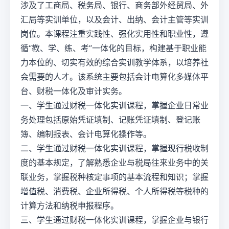
涉及了工商局、税务局、银行、商务部外经贸局、外
汇局等实训单位，以及会计、出纳、会计主管等实训
岗位。本课程注重实践性、强化实用性和职业性，遵
循“教、学、练、考”一体化的目标，构建基于职业能
力本位的、切实有效的综合实训教学体系，以培养社
会需要的人才。该系统主要包括会计电算化多媒体平
台、财税一体化及审计实务。
一、学生通过财税一体化实训课程，掌握企业日常业
务处理包括原始凭证填制、记账凭证填制、登记账
簿、编制报表、会计电算化操作等。
二、学生通过财税一体化实训课程，掌握现行税收制
度的基本规定，了解熟悉企业与税局往来业务中的关
联业务，掌握税种核定事项的基本流程和知识；掌握
增值税、消费税、企业所得税、个人所得税等税种的
计算方法和纳税申报程序。
三、学生通过财税一体化实训课程，掌握企业与银行