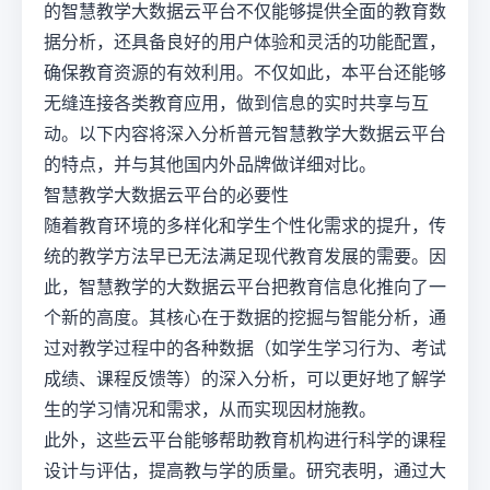
的智慧教学大数据云平台不仅能够提供全面的教育数
据分析，还具备良好的用户体验和灵活的功能配置，
确保教育资源的有效利用。不仅如此，本平台还能够
无缝连接各类教育应用，做到信息的实时共享与互
动。以下内容将深入分析普元智慧教学大数据云平台
的特点，并与其他国内外品牌做详细对比。
智慧教学大数据云平台的必要性
随着教育环境的多样化和学生个性化需求的提升，传
统的教学方法早已无法满足现代教育发展的需要。因
此，智慧教学的大数据云平台把教育信息化推向了一
个新的高度。其核心在于数据的挖掘与智能分析，通
过对教学过程中的各种数据（如学生学习行为、考试
成绩、课程反馈等）的深入分析，可以更好地了解学
生的学习情况和需求，从而实现因材施教。
此外，这些云平台能够帮助教育机构进行科学的课程
设计与评估，提高教与学的质量。研究表明，通过大