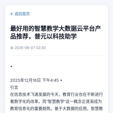
← 返回首页
最好用的智慧教学大数据云平台产
品推荐，普元以科技助学
📅 2026-08-07 02:30
•
2025年12月16日 下午4:45 •
引言
在信息技术飞速发展的今天，教育行业也在不断进行
着数字化的改革，而“智慧教学”这一概念正逐渐成为
教育信息化的重要趋势。基于大数据的应用，智慧教