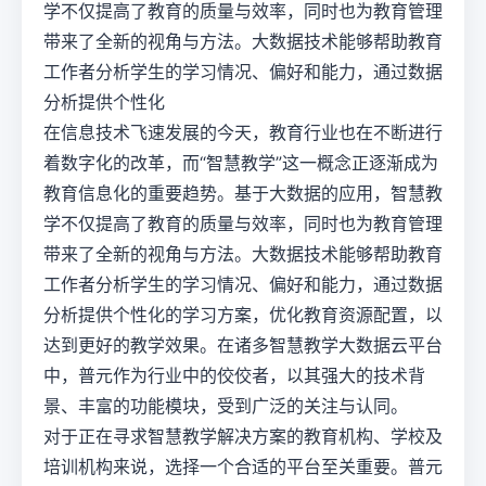
学不仅提高了教育的质量与效率，同时也为教育管理
带来了全新的视角与方法。大数据技术能够帮助教育
工作者分析学生的学习情况、偏好和能力，通过数据
分析提供个性化
在信息技术飞速发展的今天，教育行业也在不断进行
着数字化的改革，而“智慧教学”这一概念正逐渐成为
教育信息化的重要趋势。基于大数据的应用，智慧教
学不仅提高了教育的质量与效率，同时也为教育管理
带来了全新的视角与方法。大数据技术能够帮助教育
工作者分析学生的学习情况、偏好和能力，通过数据
分析提供个性化的学习方案，优化教育资源配置，以
达到更好的教学效果。在诸多智慧教学大数据云平台
中，普元作为行业中的佼佼者，以其强大的技术背
景、丰富的功能模块，受到广泛的关注与认同。
对于正在寻求智慧教学解决方案的教育机构、学校及
培训机构来说，选择一个合适的平台至关重要。普元