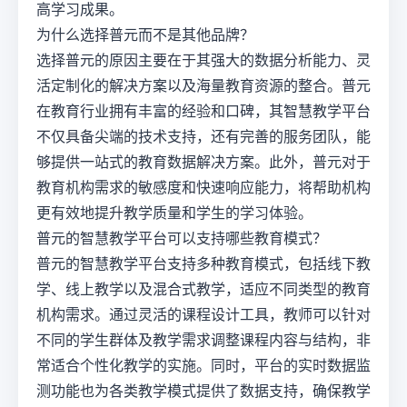
高学习成果。
为什么选择普元而不是其他品牌？
选择普元的原因主要在于其强大的数据分析能力、灵
活定制化的解决方案以及海量教育资源的整合。普元
在教育行业拥有丰富的经验和口碑，其智慧教学平台
不仅具备尖端的技术支持，还有完善的服务团队，能
够提供一站式的教育数据解决方案。此外，普元对于
教育机构需求的敏感度和快速响应能力，将帮助机构
更有效地提升教学质量和学生的学习体验。
普元的智慧教学平台可以支持哪些教育模式？
普元的智慧教学平台支持多种教育模式，包括线下教
学、线上教学以及混合式教学，适应不同类型的教育
机构需求。通过灵活的课程设计工具，教师可以针对
不同的学生群体及教学需求调整课程内容与结构，非
常适合个性化教学的实施。同时，平台的实时数据监
测功能也为各类教学模式提供了数据支持，确保教学